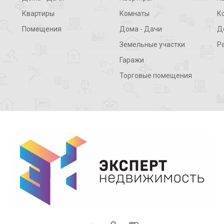
Квартиры
Комнаты
К
Помещения
Дома - Дачи
Д
Земельные участки
Р
Гаражи
Торговые помещения