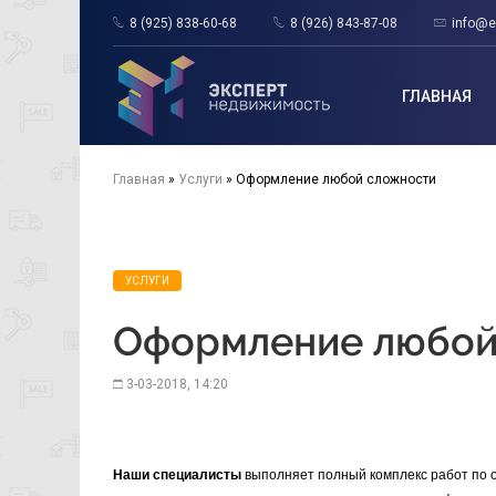
8 (925) 838-60-68
8 (926) 843-87-08
info@e
Эксперт
Недвижимость
ГЛАВНАЯ
Главная
»
Услуги
» Оформление любой сложности
УСЛУГИ
Оформление любой
3-03-2018, 14:20
Наши специалисты
выполняет полный комплекс работ по о