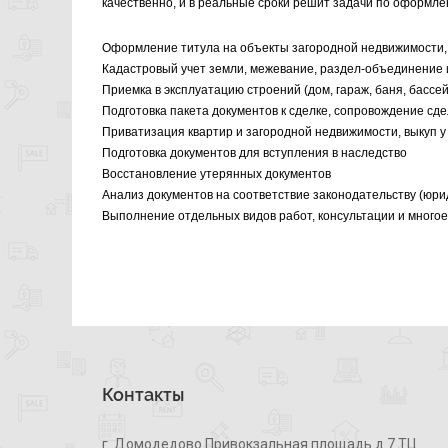
качественно, и в реальные сроки решит задачи по оформле
Оформление титула на объекты загородной недвижимости, в
Кадастровый учет земли, межевание, раздел-объединение 
Приемка в эксплуатацию строений (дом, гараж, баня, бассей
Подготовка пакета документов к сделке, сопровождение сд
Приватизация квартир и загородной недвижимости, выкуп 
Подготовка документов для вступления в наследство
Восстановление утерянных документов
Анализ документов на соответствие законодательству (юри
Выполнение отдельных видов работ, консультации и многое
Контакты
г. Домодедово Привокзальная площадь д.7 ТЦ